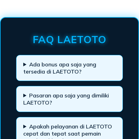
Loading...
FAQ LAETOTO
Ada bonus apa saja yang
tersedia di LAETOTO?
Pasaran apa saja yang dimiliki
LAETOTO?
Apakah pelayanan di LAETOTO
cepat dan tepat saat pemain