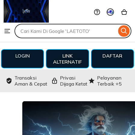
LAETOTO
Skip
to
Search
ontent
Browse
for
items
or
shops
LOGIN
LINK
DAFTAR
ALTERNATIF
Transaksi
Privasi
Pelayanan
Aman & Cepat
Dijaga Ketat
Terbaik ⭐️5