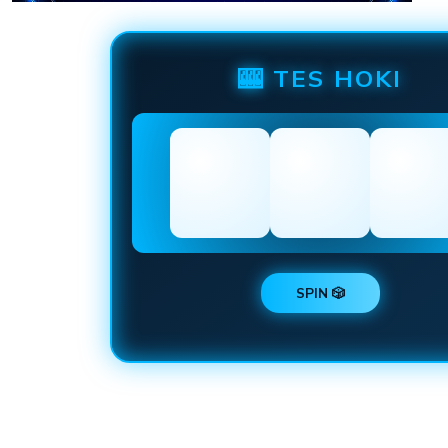
🎰 TES HOKI
SPIN 🎲