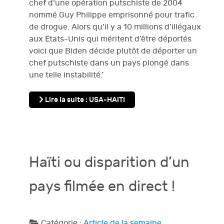
chef d’une opération putschiste de 2004
nommé Guy Philippe emprisonné pour trafic
de drogue. Alors qu’il y a 10 millions d’illégaux
aux Etats-Unis qui méritent d’être déportés
voici que Biden décide plutôt de déporter un
chef putschiste dans un pays plongé dans
une telle instabilité.’
Lire la suite : USA-HAITI
Haïti ou disparition d’un
pays filmée en direct !
Catégorie :
Article de la semaine