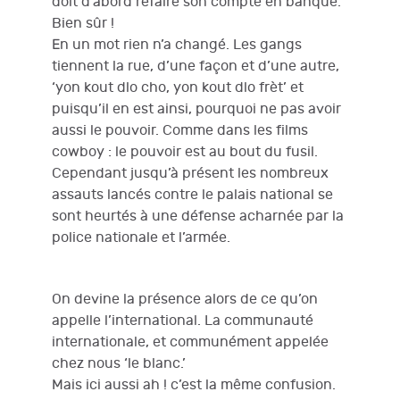
doit d’abord refaire son compte en banque.
Bien sûr !
En un mot rien n’a changé. Les gangs
tiennent la rue, d’une façon et d’une autre,
‘yon kout dlo cho, yon kout dlo frèt’ et
puisqu’il en est ainsi, pourquoi ne pas avoir
aussi le pouvoir. Comme dans les films
cowboy : le pouvoir est au bout du fusil.
Cependant jusqu’à présent les nombreux
assauts lancés contre le palais national se
sont heurtés à une défense acharnée par la
police nationale et l’armée.
On devine la présence alors de ce qu’on
appelle l’international. La communauté
internationale, et communément appelée
chez nous ‘le blanc.’
Mais ici aussi ah ! c’est la même confusion.