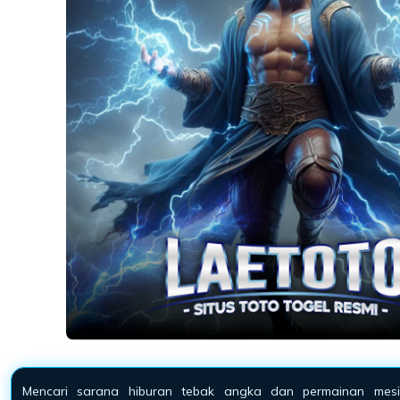
Mencari sarana hiburan tebak angka dan permainan mesi