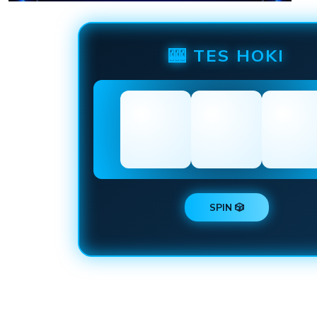
🎰 TES HOKI
SPIN 🎲