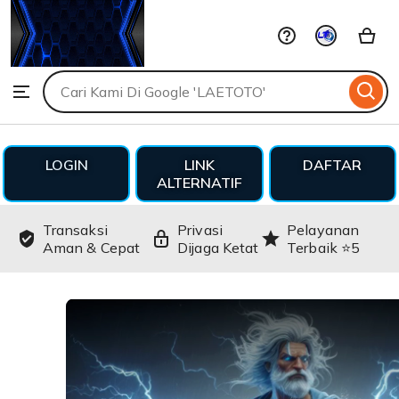
LAETOTO
Skip
to
Search
ontent
Browse
for
items
or
shops
LOGIN
LINK
DAFTAR
ALTERNATIF
Transaksi
Privasi
Pelayanan
Aman & Cepat
Dijaga Ketat
Terbaik ⭐️5