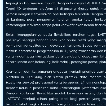
terjangkau kini semakin mudah dengan hadirnya LAETOTO. Seba
Togel 4D terdepan, platform ini dirancang khusus untuk m
pemain dengan menyediakan opsi betingan terendah. Dengan 
di kantong, para penggemar taruhan angka tetap berkes
kemenangan maksimal tanpa perlu khawatir akan beban finansia
Selain keunggulannya pada fleksibilitas taruhan togel, L
posisinya sebagai bandar Toto Slot online resmi yang mengh
permainan berkualitas dari developer ternama. Setiap permai
memiliki persentase pengembalian (RTP) yang transparan dan ko
yang ringan juga memastikan para pengguna dapat menikmati
secara lancar dan bebas lag, baik melalui perangkat ponsel pin
Keamanan dan kenyamanan anggota menjadi prioritas utama
platform ini. Didukung oleh sistem proteksi data modern 
(customer service) profesional yang beroperasi 24 jam nonstop,
deposit maupun pencairan dana kemenangan (withdraw) akan 
Dengan kombinasi fleksibilitas modal, keresmian sistem, dan 
LAETOTO menjadi pilihan paling ideal bagi pemain yang m
bermain tebak angka dan slot online yang aman serta mengunt