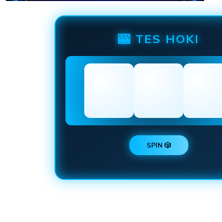
🎰 TES HOKI
SPIN 🎲