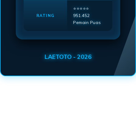
⭐⭐⭐⭐⭐
951.452
RATING
Pemain Puas
LAETOTO - 2026