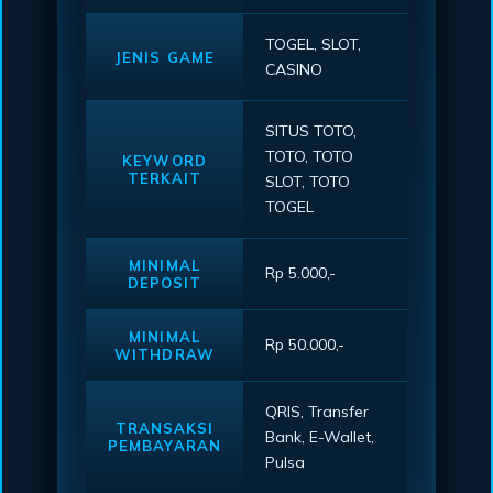
TOGEL, SLOT,
JENIS GAME
CASINO
SITUS TOTO,
TOTO, TOTO
KEYWORD
TERKAIT
SLOT, TOTO
TOGEL
MINIMAL
Rp 5.000,-
DEPOSIT
MINIMAL
Rp 50.000,-
WITHDRAW
QRIS, Transfer
TRANSAKSI
Bank, E-Wallet,
PEMBAYARAN
Pulsa