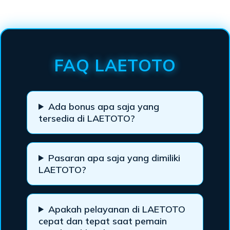
Loading...
FAQ LAETOTO
Ada bonus apa saja yang
tersedia di LAETOTO?
Pasaran apa saja yang dimiliki
LAETOTO?
Apakah pelayanan di LAETOTO
cepat dan tepat saat pemain