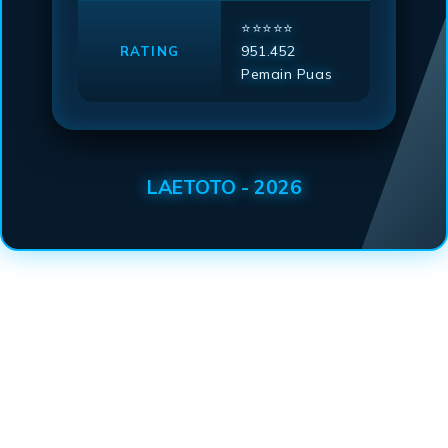
⭐⭐⭐⭐⭐
951.452
RATING
Pemain Puas
LAETOTO - 2026