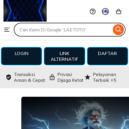
LAETOTO
Skip
to
Search
ontent
Browse
for
items
or
shops
LOGIN
LINK
DAFTAR
ALTERNATIF
Transaksi
Privasi
Pelayanan
Aman & Cepat
Dijaga Ketat
Terbaik ⭐️5