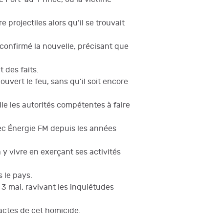
projectiles alors qu’il se trouvait
 confirmé la nouvelle, précisant que
 des faits.
uvert le feu, sans qu’il soit encore
le les autorités compétentes à faire
vec Énergie FM depuis les années
à y vivre en exerçant ses activités
 le pays.
e 3 mai, ravivant les inquiétudes
actes de cet homicide.