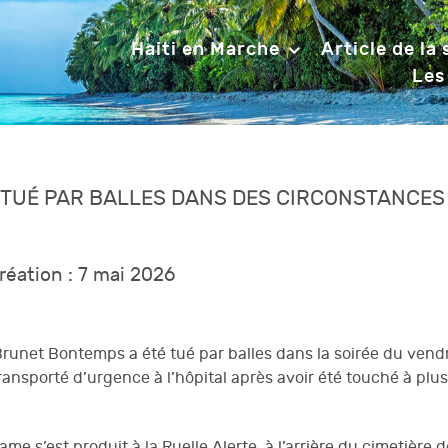
Haiti en Marche
Article de la
Les
 TUÉ PAR BALLES DANS DES CIRCONSTANCES
réation : 7 mai 2026
-Brunet Bontemps a été tué par balles dans la soirée du vend
ansporté d’urgence à l’hôpital après avoir été touché à plus
me s’est produit à la Ruelle Alerte, à l’arrière du cimetière 