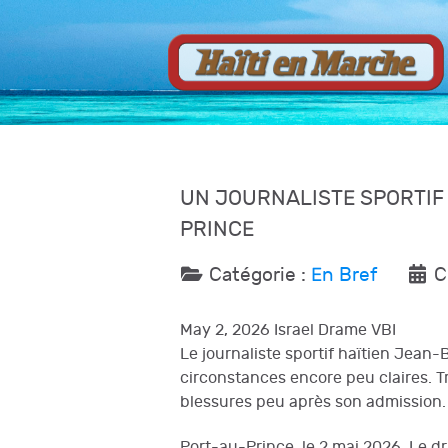
UN JOURNALISTE SPORTIF
PRINCE
Catégorie :
En Bref
C
May 2, 2026 Israel Drame VBI
Le journaliste sportif haïtien Jean
circonstances encore peu claires. Tr
blessures peu après son admission.
Port-au-Prince, le 2 mai 2026. Le dra