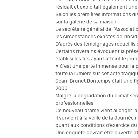
résidait et exploitait également une
Selon les premières informations dis
sur la galerie de sa maison.
Le secrétaire général de l’Associati
les circonstances exactes de l’inci
D’après des témoignages recueillis s
Certains riverains évoquent la prése
établi si les tirs ayant atteint le jo
« C’est une perte immense pour la p
toute la lumière sur cet acte tragiqu
Jean-Brunet Bontemps était une figu
2000.
Malgré la dégradation du climat sécur
professionnelles.
Ce nouveau drame vient allonger la 
Il survient à la veille de la Journé
quant aux conditions d’exercice du m
Une enquête devrait être ouverte af