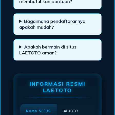
membutuhkan bantuan?
Bagaimana pendaftarannya
apakah mudah?
Apakah bermain di situs
LAETOTO aman?
INFORMASI RESMI
LAETOTO
LAETOTO
NAMA SITUS