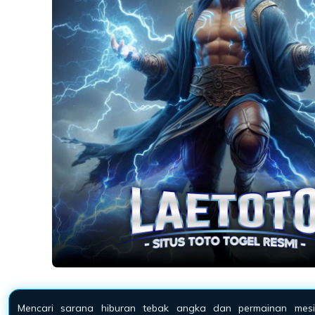
Mencari sarana hiburan tebak angka dan permainan mesi