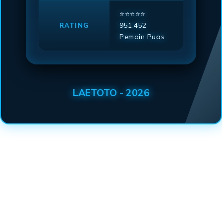
⭐⭐⭐⭐⭐
951.452
RATING
Pemain Puas
LAETOTO - 2026