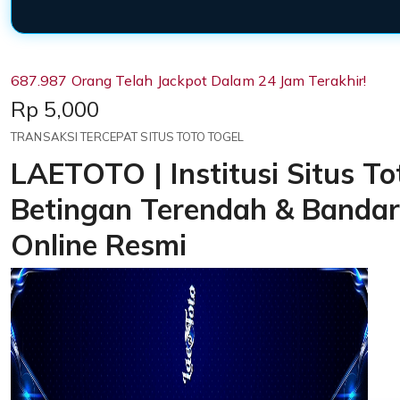
687.987 Orang Telah Jackpot Dalam 24 Jam Terakhir!
Price:
Rp 5,000
TRANSAKSI TERCEPAT SITUS TOTO TOGEL
LAETOTO | Institusi Situs To
Betingan Terendah & Bandar 
Online Resmi