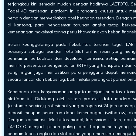
terjangkau kini semakin mudah dengan hadirnya LAETOTO. Seba
Togel 4D terdepan, platform ini dirancang khusus untuk m
pemain dengan menyediakan opsi betingan terendah. Dengan 
di kantong, para penggemar taruhan angka tetap berkes
kemenangan maksimal tanpa perlu khawatir akan beban finansia
Selain keunggulannya pada fleksibilitas taruhan togel, L
posisinya sebagai bandar Toto Slot online resmi yang mengh
permainan berkualitas dari developer ternama. Setiap permai
memiliki persentase pengembalian (RTP) yang transparan dan ko
yang ringan juga memastikan para pengguna dapat menikmati
secara lancar dan bebas lag, baik melalui perangkat ponsel pin
Keamanan dan kenyamanan anggota menjadi prioritas utama
platform ini. Didukung oleh sistem proteksi data modern 
(customer service) profesional yang beroperasi 24 jam nonstop,
deposit maupun pencairan dana kemenangan (withdraw) akan 
Dengan kombinasi fleksibilitas modal, keresmian sistem, dan 
LAETOTO menjadi pilihan paling ideal bagi pemain yang m
bermain tebak angka dan slot online yang aman serta mengunt