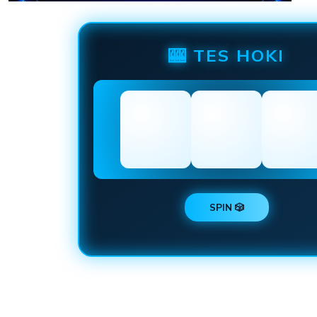
🎰 TES HOKI
SPIN 🎲