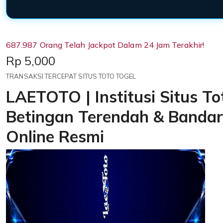
687.987 Orang Telah Jackpot Dalam 24 Jam Terakhir!
Price:
Rp 5,000
TRANSAKSI TERCEPAT SITUS TOTO TOGEL
LAETOTO | Institusi Situs To
Betingan Terendah & Bandar 
Online Resmi