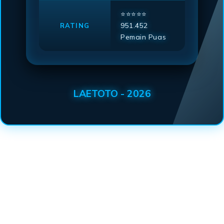
⭐⭐⭐⭐⭐
951.452
RATING
Pemain Puas
LAETOTO - 2026