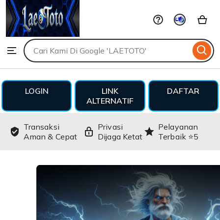
LAETOTO
Skip
to
Search
ontent
Browse
for
items
or
shops
LOGIN
LINK
DAFTAR
ALTERNATIF
Transaksi
Privasi
Pelayanan
Aman & Cepat
Dijaga Ketat
Terbaik ⭐️5