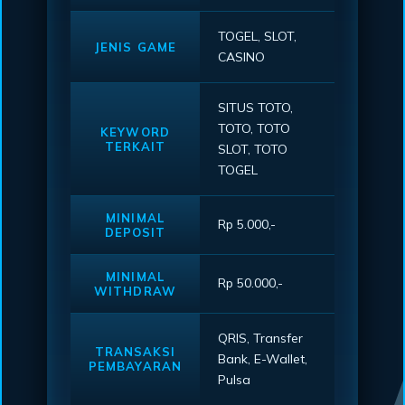
TOGEL, SLOT,
JENIS GAME
CASINO
SITUS TOTO,
TOTO, TOTO
KEYWORD
TERKAIT
SLOT, TOTO
TOGEL
MINIMAL
Rp 5.000,-
DEPOSIT
MINIMAL
Rp 50.000,-
WITHDRAW
QRIS, Transfer
TRANSAKSI
Bank, E-Wallet,
PEMBAYARAN
Pulsa