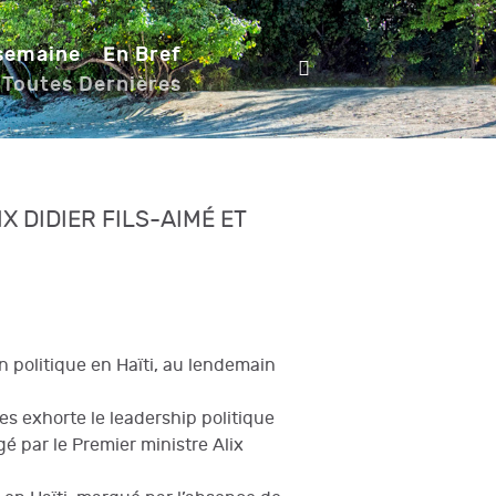
 semaine
En Bref
 Toutes Dernières
X DIDIER FILS-AIMÉ ET
n politique en Haïti, au lendemain
s exhorte le leadership politique
é par le Premier ministre Alix