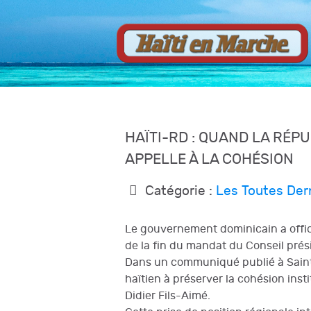
HAÏTI-RD : QUAND LA RÉPU
APPELLE À LA COHÉSION
Catégorie :
Les Toutes Der
Le gouvernement dominicain a officie
de la fin du mandat du Conseil prési
Dans un communiqué publié à Saint-
haïtien à préserver la cohésion inst
Didier Fils-Aimé.