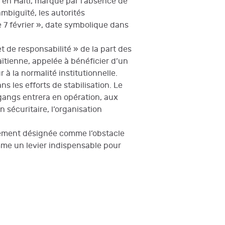
e en Haïti, marqué par l’absence de
mbiguïté, les autorités
 7 février », date symbolique dans
t de responsabilité » de la part des
ïtienne, appelée à bénéficier d’un
à la normalité institutionnelle.
s les efforts de stabilisation. Le
angs entrera en opération, aux
n sécuritaire, l’organisation
itement désignée comme l’obstacle
mme un levier indispensable pour