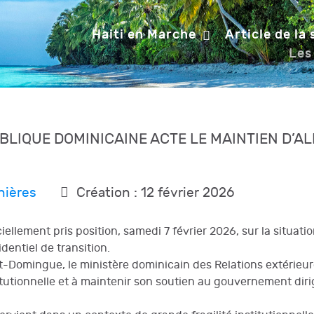
Haiti en Marche
Article de la
Les
BLIQUE DOMINICAINE ACTE LE MAINTIEN D’ALI
nières
Création : 12 février 2026
llement pris position, samedi 7 février 2026, sur la situatio
dentiel de transition.
Domingue, le ministère dominicain des Relations extérieure
itutionnelle et à maintenir son soutien au gouvernement dirig