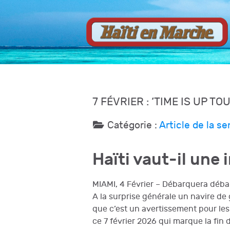
7 FÉVRIER : ‘TIME IS UP T
Catégorie :
Article de la s
Haïti vaut-il une 
MIAMI, 4 Février – Débarquera déba
A la surprise générale un navire de
que c’est un avertissement pour les
ce 7 février 2026 qui marque la fin d