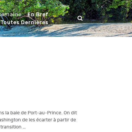
 semaine
En Bref
 Toutes Dernières
ns la baie de Port-au-Prince. On dit
shington de les écarter à partir de
 transition …