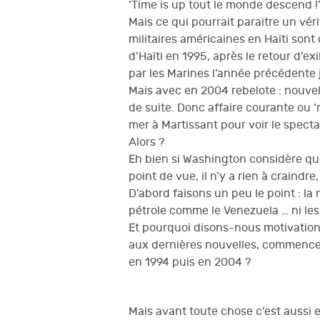
‘Time is up tout le monde descend !
Mais ce qui pourrait paraitre un vér
militaires américaines en Haïti son
d’Haïti en 1995, après le retour d’e
par les Marines l’année précédente
Mais avec en 2004 rebelote : nouve
de suite. Donc affaire courante ou 
mer à Martissant pour voir le spect
Alors ?
Eh bien si Washington considère que
point de vue, il n’y a rien à craindr
D’abord faisons un peu le point : la
pétrole comme le Venezuela … ni le
Et pourquoi disons-nous motivation d
aux dernières nouvelles, commencer
en 1994 puis en 2004 ?
Mais avant toute chose c’est aussi 