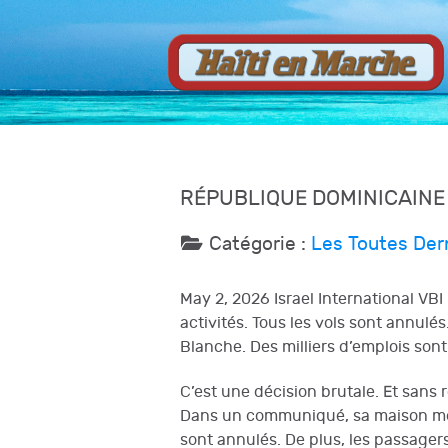
RÉPUBLIQUE DOMINICAINE 
Catégorie :
Les Toutes Der
May 2, 2026 Israel International VB
activités. Tous les vols sont annulé
Blanche. Des milliers d’emplois son
C’est une décision brutale. Et sans 
Dans un communiqué, sa maison mère
sont annulés. De plus, les passagers