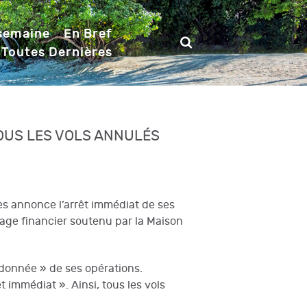
 semaine
En Bref
 Toutes Dernières
TOUS LES VOLS ANNULÉS
nes annonce l’arrêt immédiat de ses
etage financier soutenu par la Maison
ordonnée » de ses opérations.
immédiat ». Ainsi, tous les vols